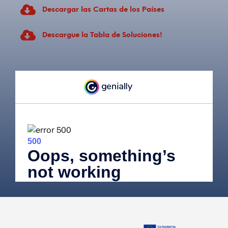
Descargar las Cartas de los Países
Descargue la Tabla de Soluciones!