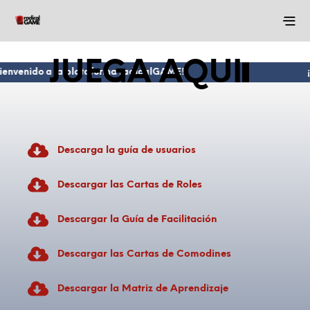
JUEGA AQUI
envenido a la plataforma radicalGAME!
¡
Descarga la guía de usuarios
Descargar las Cartas de Roles
Descargar la Guía de Facilitación
Descargar las Cartas de Comodines
Descargar la Matriz de Aprendizaje