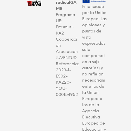
radicalGA
Financiado
ME
por la Unión
Programa
Europea. Las
UE:
opiniones y
Erasmus+
puntos de
KA2
vista
Cooperaci
expresados
ón
solo
Asociación
compromet
JUVENTUD
en a su(s)
Referencia:
autor(es) y
2023-1-
no reflejan
ES02-
necesariam
KA220-
ente los de
YOU-
la Unión
000154952
Europea o
los de la
Agencia
Ejecutiva
Europea de
Educación y